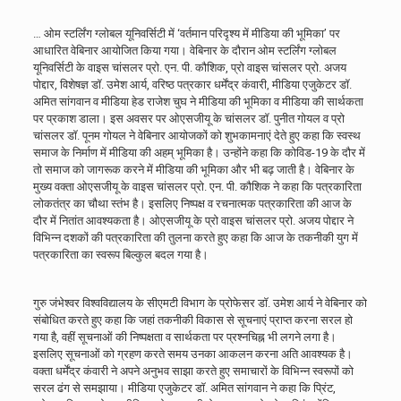
… ओम स्टर्लिंग ग्लोबल यूनिवर्सिटी में ‘वर्तमान परिदृश्य में मीडिया की भूमिका’ पर
आधारित वेबिनार आयोजित किया गया। वेबिनार के दौरान ओम स्टर्लिंग ग्लोबल
यूनिवर्सिटी के वाइस चांसलर प्रो. एन. पी. कौशिक, प्रो वाइस चांसलर प्रो. अजय
पोद्दार, विशेषज्ञ डॉ. उमेश आर्य, वरिष्ठ पत्रकार धर्मेंद्र कंवारी, मीडिया एजुकेटर डॉ.
अमित सांगवान व मीडिया हेड राजेश चुघ ने मीडिया की भूमिका व मीडिया की सार्थकता
पर प्रकाश डाला। इस अवसर पर ओएसजीयू के चांसलर डॉ. पुनीत गोयल व प्रो
चांसलर डॉ. पूनम गोयल ने वेबिनार आयोजकों को शुभकामनाएं देते हुए कहा कि स्वस्थ
समाज के निर्माण में मीडिया की अहम् भूमिका है। उन्होंने कहा कि कोविड-19 के दौर में
तो समाज को जागरूक करने में मीडिया की भूमिका और भी बढ़ जाती है। वेबिनार के
मुख्य वक्ता ओएसजीयू के वाइस चांसलर प्रो. एन. पी. कौशिक ने कहा कि पत्रकारिता
लोकतंत्र का चौथा स्तंभ है। इसलिए निष्पक्ष व रचनात्मक पत्रकारिता की आज के
दौर में नितांत आवश्यकता है। ओएसजीयू के प्रो वाइस चांसलर प्रो. अजय पोद्दार ने
विभिन्न दशकों की पत्रकारिता की तुलना करते हुए कहा कि आज के तकनीकी युग में
पत्रकारिता का स्वरूप बिल्कुल बदल गया है।
गुरु जंभेश्वर विश्वविद्यालय के सीएमटी विभाग के प्रोफेसर डॉ. उमेश आर्य ने वेबिनार को
संबोधित करते हुए कहा कि जहां तकनीकी विकास से सूचनाएं प्राप्त करना सरल हो
गया है, वहीं सूचनाओं की निष्पक्षता व सार्थकता पर प्रश्नचिह्न भी लगने लगा है।
इसलिए सूचनाओं को ग्रहण करते समय उनका आकलन करना अति आवश्यक है।
वक्ता धर्मेंद्र कंवारी ने अपने अनुभव साझा करते हुए समाचारों के विभिन्न स्वरूपों को
सरल ढंग से समझाया। मीडिया एजुकेटर डॉ. अमित सांगवान ने कहा कि प्रिंट,