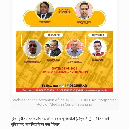
Webinar on the occasion of PRESS FREEDOM DAY Enterprising
Role of Media in Current Scenario
प्रेस फ्रीडम डे पर ओम स्टर्लिंग ग्लोबल यूनिवर्सिटी (ओएसजीयू) में मीडिया की
भूमिका पर आयोजित किया गया वेबिनार