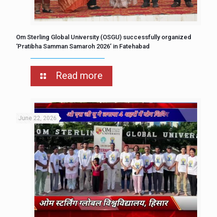
Om Sterling Global University (OSGU) successfully organized
‘Pratibha Samman Samaroh 2026’ in Fatehabad
Read more
June 22, 2026