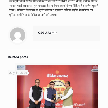
इलेक्ट्रानिक व सोशल मीडिया को सावधानी से समाचार परोसने चाहिएं क्योंकि समाज
पर समाचारों का सीधा प्रभाव पड़ता है। वेबिनार का संयोजन मीडिया हेड राजेश चुघ ने
किया। वेबिनार से देशभर से प्रतिभागियों ने जुड़कर वर्तमान माहौल में मीडिया की
भूमिका व मीडिया के विविध आयामों को समझा।
OSGU Admin
Related posts
July 31, 2026