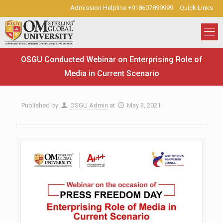
Admission Helpline +918607899999
Quick Links
OSGU Conducted Webinar on Enterprising Role of
Media in Current Scenario
Published by
OSGU Admin
at
May 3, 2021